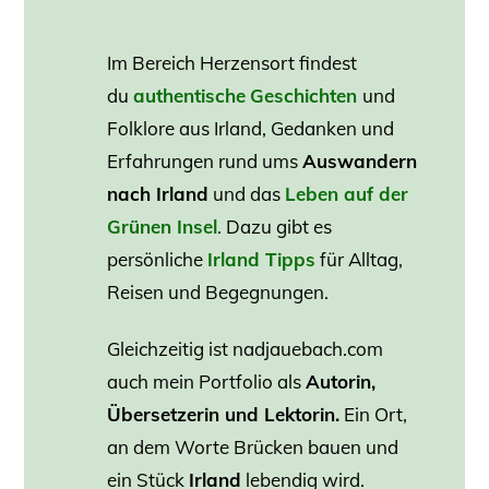
Im Bereich Herzensort findest
du
authentische
Geschichten
und
Folklore aus Irland, Gedanken und
Erfahrungen rund ums
Auswandern
nach Irland
und das
Leben auf der
Grünen Insel
. Dazu gibt es
persönliche
Irland Tipps
für Alltag,
Reisen und Begegnungen.
Gleichzeitig ist nadjauebach.com
auch mein Portfolio als
Autorin,
Übersetzerin und Lektorin.
Ein Ort,
an dem Worte Brücken bauen und
ein Stück
Irland
lebendig wird.