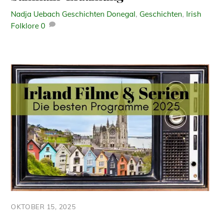
Nadja Uebach
Geschichten
Donegal
,
Geschichten
,
Irish
Folklore
0
OKTOBER 15, 2025