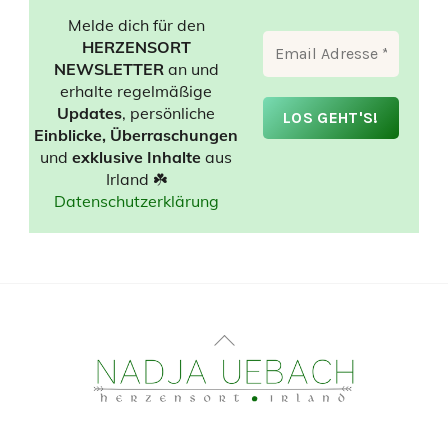
Melde dich für den
HERZENSORT
NEWSLETTER
an und
erhalte regelmäßige
Updates
, persönliche
Einblicke, Überraschungen
und
exklusive Inhalte
aus
Irland ☘️
Datenschutzerklärung
Back
To
Top