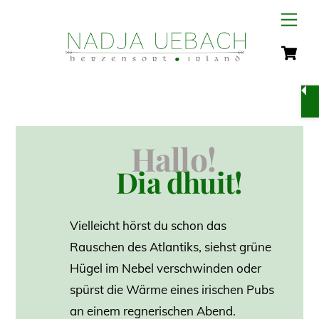
Skip
Men
to
C
content
Hallo!
Dia dhuit!
Vielleicht hörst du schon das
Rauschen des Atlantiks, siehst grüne
Hügel im Nebel verschwinden oder
spürst die Wärme eines irischen Pubs
an einem regnerischen Abend.