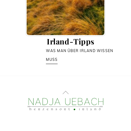
Irland-Tipps
WAS MAN ÜBER IRLAND WISSEN
MUSS
Back
To
Top