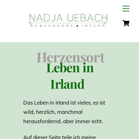
Skip
Men
to
C
content
Herzensort
Leben in
Irland
Das Leben in Irland ist vieles, es ist
wild, herzlich, manchmal
herausfordernd, aber immer echt.
Auf dieser Seite teile ich meine