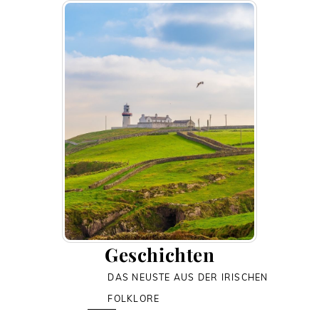
Skip
to
content
Geschichten
DAS NEUSTE AUS DER IRISCHEN
FOLKLORE